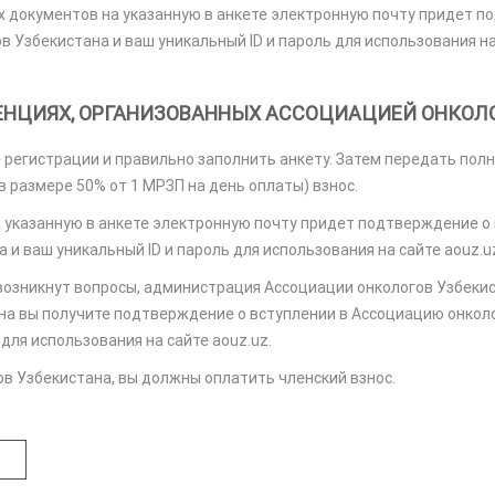
х документов на указанную в анкете электронную почту придет п
 Узбекистана и ваш уникальный ID и пароль для использования на 
РЕНЦИЯХ, ОРГАНИЗОВАННЫХ АССОЦИАЦИЕЙ ОНКОЛ
регистрации и правильно заполнить анкету. Затем передать полн
 размере 50% от 1 МРЗП на день оплаты) взнос.
 указанную в анкете электронную почту придет подтверждение о
и ваш уникальный ID и пароль для использования на сайте aouz.u
возникнут вопросы, администрация Ассоциации онкологов Узбекис
на вы получите подтверждение о вступлении в Ассоциацию онкол
для использования на сайте aouz.uz.
ов Узбекистана, вы должны оплатить членский взнос.