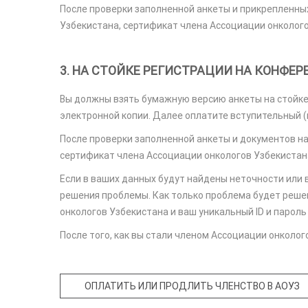
После проверки заполненной анкеты и прикрепленны
Узбекистана, сертификат члена Ассоциации онкологов
3. НА СТОЙКЕ РЕГИСТРАЦИИ НА КОНФЕ
Вы должны взять бумажную версию анкеты на стойке 
электронной копии. Далее оплатите вступительный (в
После проверки заполненной анкеты и документов на
сертификат члена Ассоциации онкологов Узбекистана 
Если в ваших данных будут найдены неточности или 
решения проблемы. Как только проблема будет реше
онкологов Узбекистана и ваш уникальный ID и пароль 
После того, как вы стали членом Ассоциации онколог
ОПЛАТИТЬ ИЛИ ПРОДЛИТЬ ЧЛЕНСТВО В АОУЗ