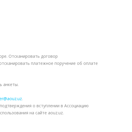
воре. Отсканировать договор
 отсканировать платежное поручение об оплате
ь анкеты.
r@aouz.uz
.
 подтверждения о вступлении в Ассоциацию
спользования на сайте aouz.uz.