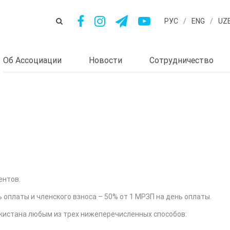
РУС
/
ENG
/
UZ
Об Ассоциации
Новости
Сотрудничество
ентов.
 оплаты и членского взноса – 50% от 1 МРЗП на день оплаты.
кистана любым из трех нижеперечисленных способов: