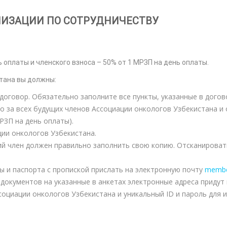
НИЗАЦИИ ПО СОТРУДНИЧЕСТВУ
 оплаты и членского взноса – 50% от 1 МРЗП на день оплаты.
тана вы должны:
 договор. Обязательно заполните все пункты, указанные в дого
о за всех будущих членов Ассоциации онкологов Узбекистана и
РЗП на день оплаты).
ии онкологов Узбекистана.
ий член должен правильно заполнить свою копию. Отсканироват
ты и паспорта с пропиской прислать на электронную почту
membe
документов на указанные в анкетах электронные адреса придут
оциации онкологов Узбекистана и уникальный ID и пароль для и