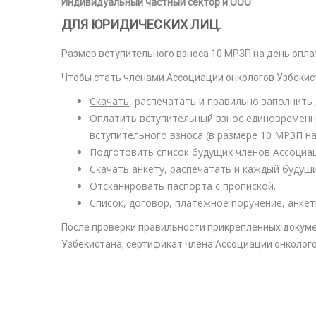
Индивидуальный частный сектор и ООО
ДЛЯ ЮРИДИЧЕСКИХ ЛИЦ.
Размер вступительного взноса 10 МРЗП на день оплат
Чтобы стать членами Ассоциации онкологов Узбекис
Скачать
, распечатать и правильно заполнить
Оплатить вступительный взнос единовременн
вступительного взноса (в размере 10 МРЗП на
Подготовить список будущих членов Ассоциац
Скачать анкету
, распечатать и каждый будущ
Отсканировать паспорта с пропиской.
Список, договор, платежное поручение, анке
После проверки правильности прикрепленных докуме
Узбекистана, сертификат члена Ассоциации онкологов