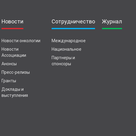
Новости
Сотрудничество
Журнал
Новости онкологии
Международное
Новости
Национальное
Ассоциации
Партнеры и
Анонсы
спонсоры
Пресс-релизы
Гранты
Доклады и
выступления