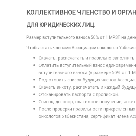
КОЛЛЕКТИВНОЕ ЧЛЕНСТВО И ОРГА
ДЛЯ ЮРИДИЧЕСКИХ ЛИЦ.
Размер вступительного взноса 50% от 1 МРЗП на день
Чтобы стать членами Ассоциации онкологов Узбекис
Скачать
, распечатать и правильно заполнить
Оплатить вступительный взнос единовременн
вступительного взноса (в размере 50% от 1 М
Подготовить список будущих членов Ассоциац
Скачать анкету
, распечатать и каждый будущ
Отсканировать паспорта с пропиской.
Список, договор, платежное поручение, анке
После проверки правильности прикрепленных 
онкологов Узбекистана, сертификат члена Асс