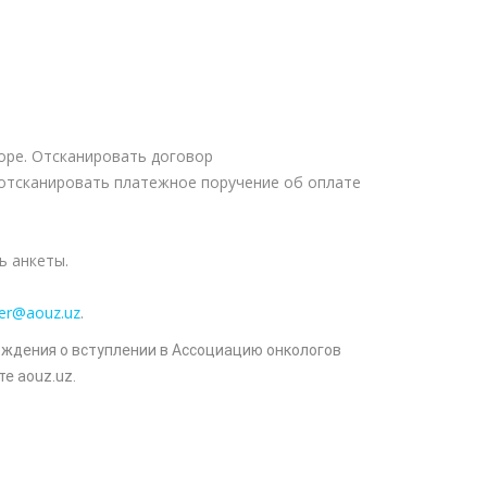
воре. Отсканировать договор
 отсканировать платежное поручение об оплате
ь анкеты.
r@aouz.uz
.
рждения о вступлении в Ассоциацию онкологов
те aouz.uz.