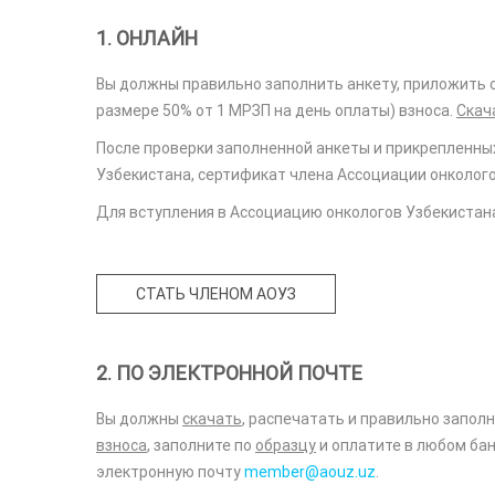
1. ОНЛАЙН
Вы должны правильно заполнить анкету, приложить о
размере 50% от 1 МРЗП на день оплаты) взноса.
Скач
После проверки заполненной анкеты и прикрепленны
Узбекистана, сертификат члена Ассоциации онкологов
Для вступления в Ассоциацию онкологов Узбекистан
СТАТЬ ЧЛЕНОМ АОУЗ
2. ПО ЭЛЕКТРОННОЙ ПОЧТЕ
Вы должны
скачать
, распечатать и правильно заполн
взноса
, заполните по
образцу
и оплатите в любом бан
электронную почту
member@aouz.uz
.