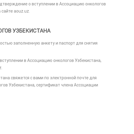
одтверждение о вступлении в Ассоциацию онкологов
сайте aouz.uz.
ОГОВ УЗБЕКИСТАНА
остью заполненную анкету и паспорт для снятия
 вступлении в Ассоциацию онкологов Узбекистана,
z.
тана свяжется с вами по электронной почте для
огов Узбекистана, сертификат члена Ассоциации