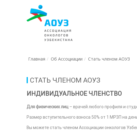
Главная
Об Ассоциации
Стать членом АОУЗ
СТАТЬ ЧЛЕНОМ АОУЗ
ИНДИВИДУАЛЬНОЕ ЧЛЕНСТВО
Для физических лиц
– врачей любого профиля и студ
Размер вступительного взноса 50% от 1 МРЗП на день
Вы можете стать членом Ассоциации онкологов Узбе