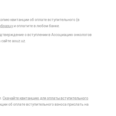
опию квитанции об оплате вступительного (в
образцу
и оплатите в любом банке.
одтверждение о вступлении в Ассоциацию онкологов
сайте aouz.uz.
е.
Скачайте квитанцию для оплаты вступительного
нции об оплате вступительного взноса прислать на