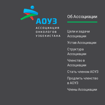
Об Ассоциации
Цели и задачи
Ассоциации
Устав Ассоциации
Структура
Ассоциации
Членство в
Ассоциации
Стать членом АОУЗ
Продлить членство
в АОУЗ
Члены Ассоциации