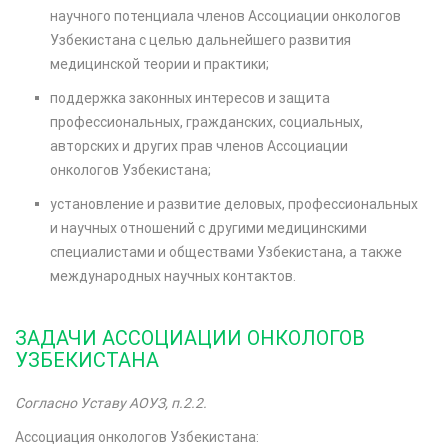
научного потенциала членов Ассоциации онкологов
Узбекистана с целью дальнейшего развития
медицинской теории и практики;
поддержка законных интересов и защита
профессиональных, гражданских, социальных,
авторских и других прав членов Ассоциации
онкологов Узбекистана;
установление и развитие деловых, профессиональных
и научных отношений с другими медицинскими
специалистами и обществами Узбекистана, а также
международных научных контактов.
ЗАДАЧИ АССОЦИАЦИИ ОНКОЛОГОВ
УЗБЕКИСТАНА
Согласно Уставу АОУЗ, п.2.2.
Ассоциация онкологов Узбекистана: